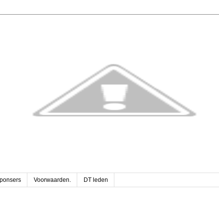
sponsers
Voorwaarden.
DT leden