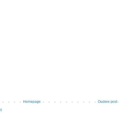
Homepage
Oudere post
m)