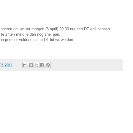
rinneren dat we tot morgen (8 april) 20.00 uur een DT call hebben.
 te zitten meld je dan nog snel aan.
n je moet voldoen als je DT lid wil worden.
 07, 2014