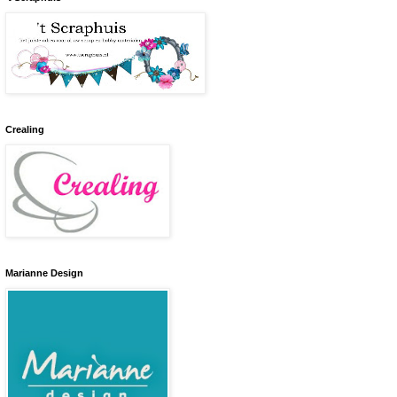
Crealing
Marianne Design